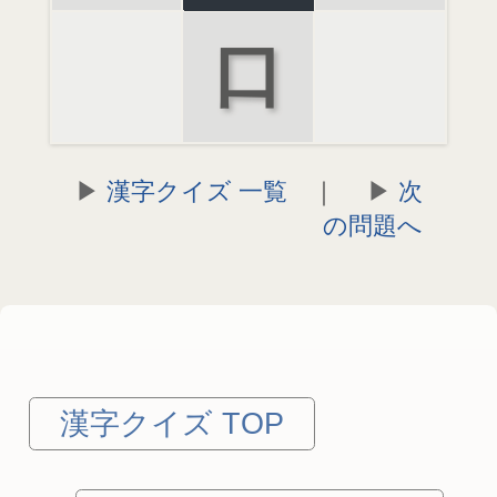
口
漢字クイズ 一覧
｜
次
の問題へ
漢字クイズ TOP