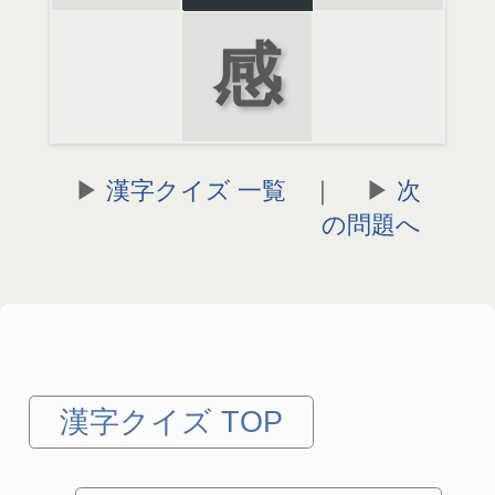
感
漢字クイズ 一覧
｜
次
の問題へ
漢字クイズ TOP