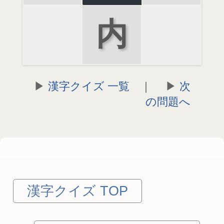
内
漢字クイズ 一覧
｜
次
の問題へ
漢字クイズ TOP