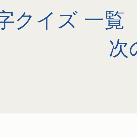
字クイズ 一覧
次