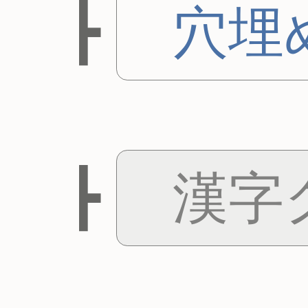
穴埋
漢字