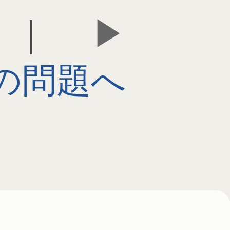
｜
の問題へ