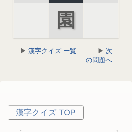
園
漢字クイズ 一覧
｜
次
の問題へ
漢字クイズ TOP