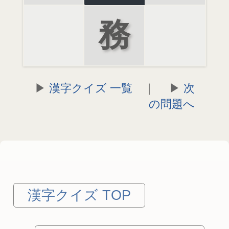
務
漢字クイズ 一覧
｜
次
の問題へ
漢字クイズ TOP