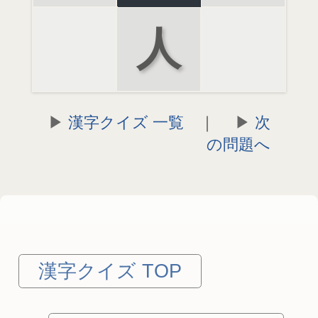
人
漢字クイズ 一覧
｜
次
の問題へ
漢字クイズ TOP