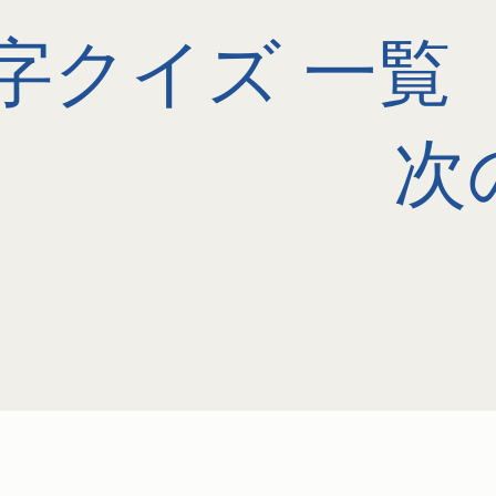
字クイズ 一覧
次