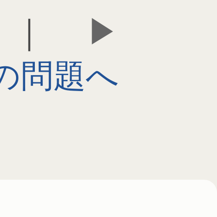
｜
の問題へ