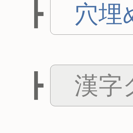
穴埋
漢字