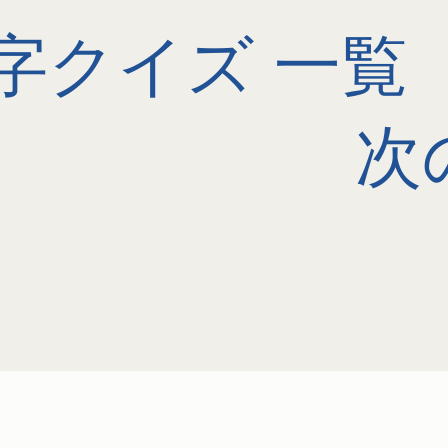
字クイズ 一覧
次