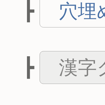
穴埋
漢字