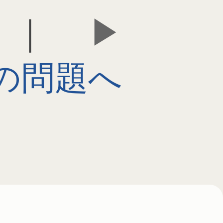
｜
の問題へ