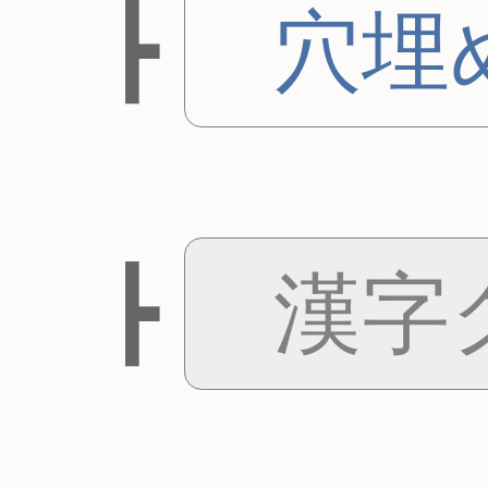
穴埋
漢字