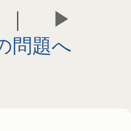
｜
の問題へ