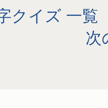
字クイズ 一覧
次