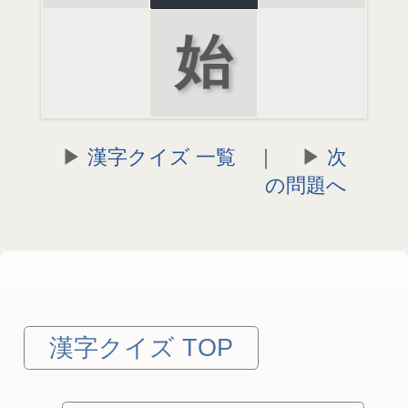
始
漢字クイズ 一覧
｜
次
の問題へ
漢字クイズ TOP