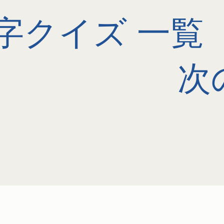
字クイズ 一覧
次