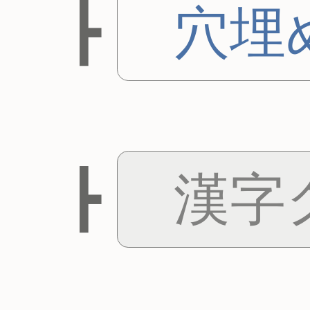
穴埋
漢字