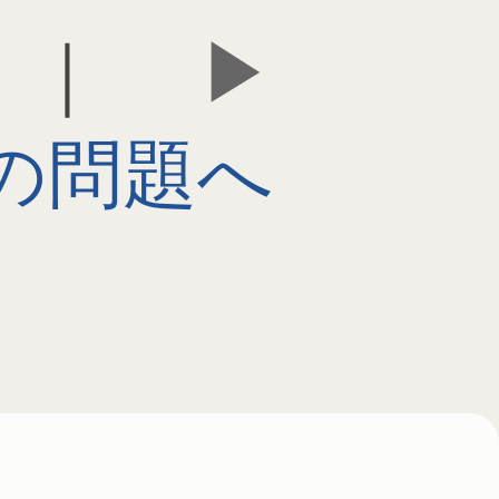
｜
の問題へ