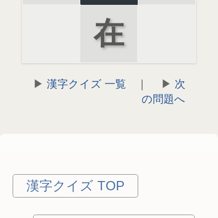
在
漢字クイズ 一覧
｜
次
の問題へ
漢字クイズ TOP