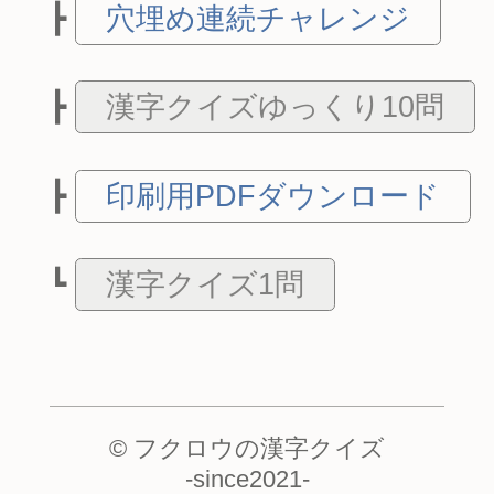
穴埋め連続チャレンジ
漢字クイズゆっくり10問
印刷用PDFダウンロード
漢字クイズ1問
© フクロウの漢字クイズ
-
since2021
-