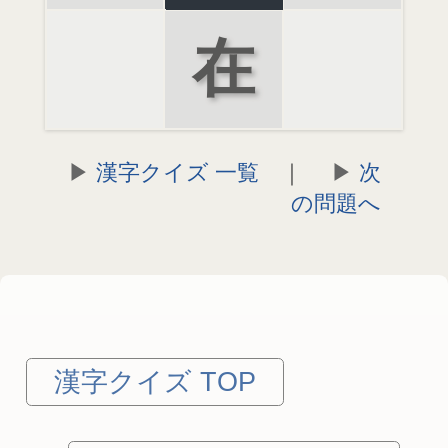
在
漢字クイズ 一覧
｜
次
の問題へ
漢字クイズ TOP