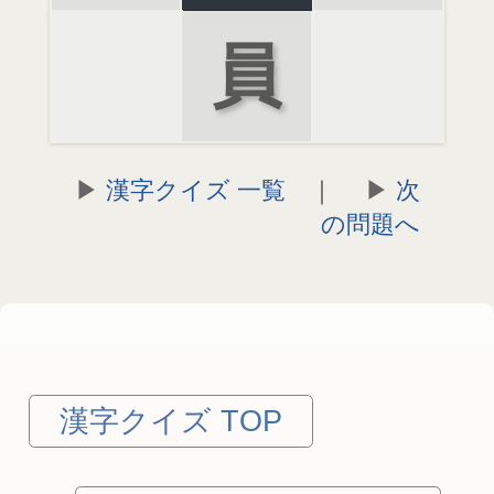
員
漢字クイズ 一覧
｜
次
の問題へ
漢字クイズ TOP