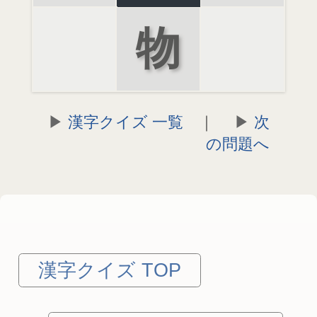
物
漢字クイズ 一覧
｜
次
の問題へ
漢字クイズ TOP