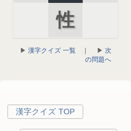
性
漢字クイズ 一覧
｜
次
の問題へ
漢字クイズ TOP