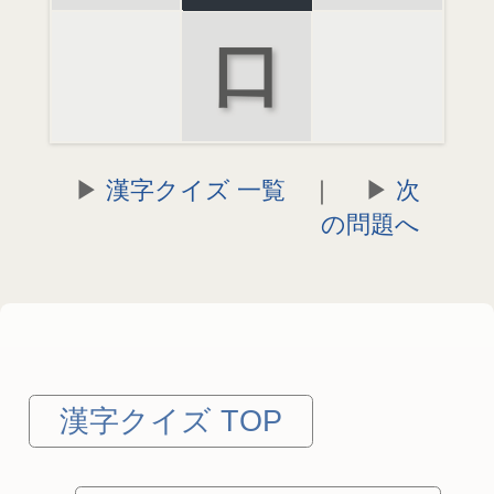
口
漢字クイズ 一覧
｜
次
の問題へ
漢字クイズ TOP